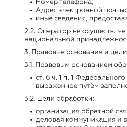
Номер телефона;
Адрес электронной почты;
иные сведения, предостав
2.2. Оператор не осуществля
национальной принадлежности,
3. Правовые основания и цел
3.1. Правовым основанием обр
ст. 6 ч. 1 п. 1 Федеральн
выраженное путём заполне
3.2. Цели обработки:
организация обратной свя
деловая коммуникация и 