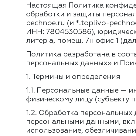
Настоящая Политика конфиде
обработки и защиты персонал
pechnoe.ru (и *.toplivo-pechn
ИНН: 7804530586), юридический
литер а, помещ. 7н офис 1 (да
Политика разработана в соот
персональных данных» и Прик
1. Термины и определения
1.1. Персональные данные — 
физическому лицу (субъекту 
1.2. Обработка персональных
персональными данными, вклю
использование, обезличивани