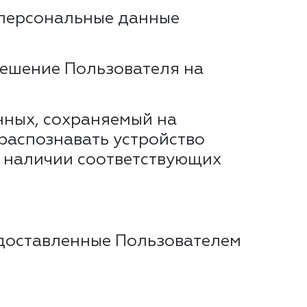
 персональные данные
решение Пользователя на
анных, сохраняемый на
распознавать устройство
ри наличии соответствующих
едоставленные Пользователем