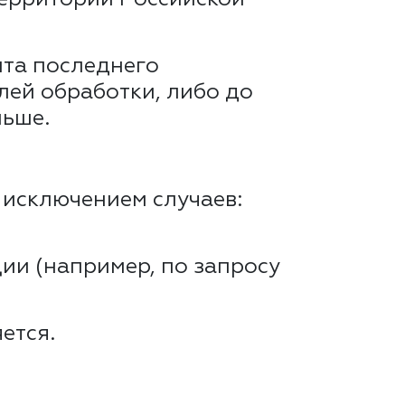
ента последнего
лей обработки, либо до
ньше.
 исключением случаев:
ии (например, по запросу
ется.