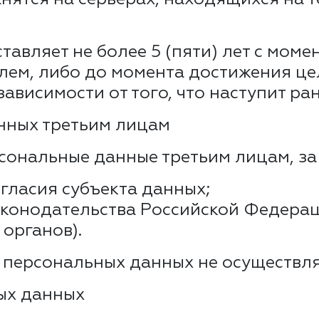
тавляет не более 5 (пяти) лет с мом
лем, либо до момента достижения це
зависимости от того, что наступит ра
нных третьим лицам
рсональные данные третьим лицам, за
гласия субъекта данных;
конодательства Российской Федерац
органов).
а персональных данных не осуществля
ных данных