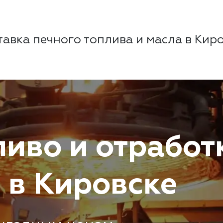
авка печного топлива и масла в
Киро
ливо и отработ
 в Кировске